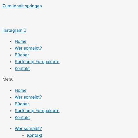
Zum Inhalt springen
Instagram
Home
Wer schreibt?
Bücher
Surfcamp Europakarte
Kontakt
Menü
Home
Wer schreibt?
Bücher
Surfcamp Europakarte
Kontakt
Wer schreibt?
Kontakt
Meine Bücher
„I DID IT MY WAVE”